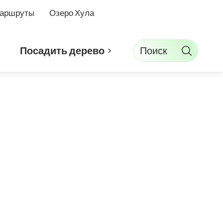
маршруты
Озеро Хула
Поиск
Посадить дерево