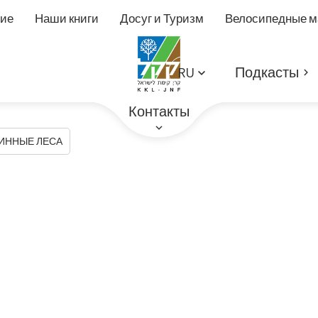
ие
Наши книги
Досуг и Туризм
Велосипедные 
RU
Подкасты
Контакты
ИННЫЕ ЛЕСА