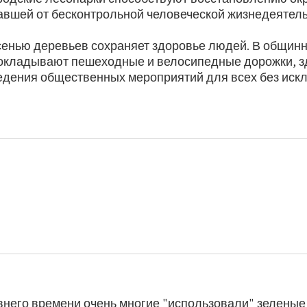
авшей от бесконтрольной человеческой жизнедеятель
сенью деревьев сохраняет здоровье людей. В общинн
рокладывают пешеходные и велосипедные дорожки, з
едения общественных мероприятий для всех без иск
.
внего времени очень многие "использовали" зелены