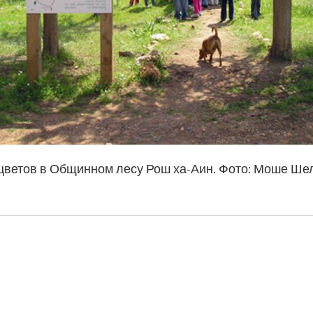
цветов в Общинном лесу Рош ха-Аин. Фото: Моше Ше