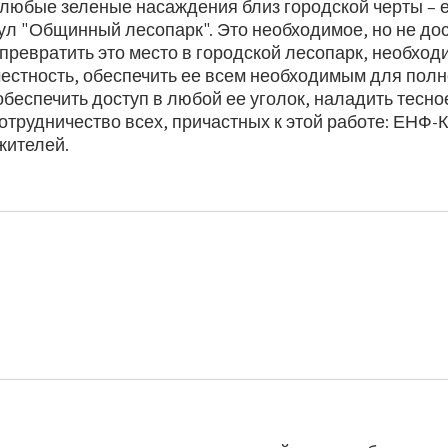
любые зеленые насаждения близ городской черты – 
тул "Общинный лесопарк". Это необходимое, но не до
превратить это место в городской лесопарк, необход
местность, обеспечить ее всем необходимым для пол
беспечить доступ в любой ее уголок, наладить тесно
трудничество всех, причастных к этой работе: ЕНФ-
жителей.