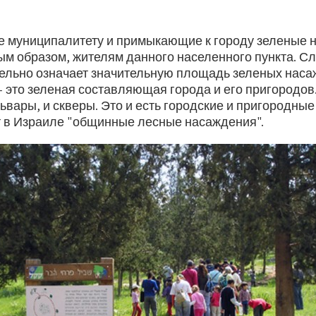
 муниципалитету и примыкающие к городу зеленые 
ым образом, жителям данного населенного пункта. Сл
тельно означает значительную площадь зеленых наса
 это зеленая составляющая города и его пригородов.
ьвары, и скверы. Это и есть городские и пригородные
т в Израиле "общинные лесные насаждения".