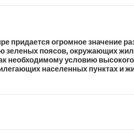
ре придается огромное значение ра
ю зеленых поясов, окружающих жи
ак необходимому условию высокого
рилегающих населенных пунктах и ж