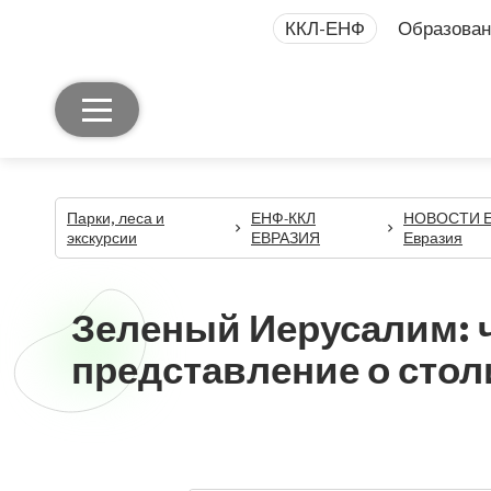
ККЛ-ЕНФ
Образован
Парки, леса и
ЕНФ-ККЛ
НОВОСТИ Е
экскурсии
ЕВРАЗИЯ
Евразия
Зеленый Иерусалим: ч
представление о стол