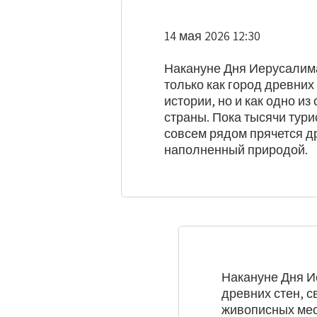
14 мая 2026 12:30
Накануне Дня Иерусалима
только как город древних
истории, но и как одно и
страны. Пока тысячи тури
совсем рядом прячется др
наполненный природой.
Накануне Дня И
древних стен, с
живописных мест