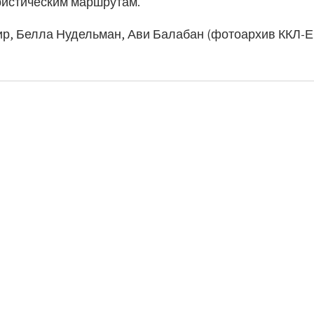
уристическим маршрутам.
ир, Белла Нудельман, Ави Балабан (фотоархив ККЛ-