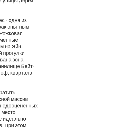
е улицы Дерех
с - одна из
 как опытным
«Рожковая
аменные
м на Эйн-
й прогулки
ована зона
анилище Бейт-
Ноф, квартала
ратить
сной массив
х недооцененных
я место
с идеально
в. При этом