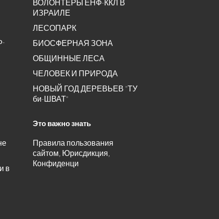
ВОЛОНТЕРЫ ЕНФ-ККЛ В
ИЗРАИЛЕ
ЛЕСОПАРК
Ф-
БИОСФЕРНАЯ ЗОНА
ОБЩИННЫЕ ЛЕСА
ЧЕЛОВЕК И ПРИРОДА
НОВЫЙ ГОД ДЕРЕВЬЕВ "ТУ
би-ШВАТ"
Это важно знать
не
Правила пользования
сайтом, Юрисдикция,
Конфиденци
и в