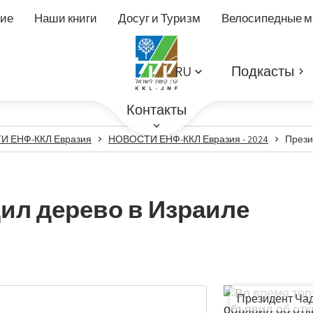
ие
Наши книги
Досуг и Туризм
Велосипедные 
RU
Подкасты
Контакты
 ЕНФ-ККЛ Евразия
НОВОСТИ ЕНФ-ККЛ Евразия - 2024
Прези
ил дерево в Израиле
Президент Чад