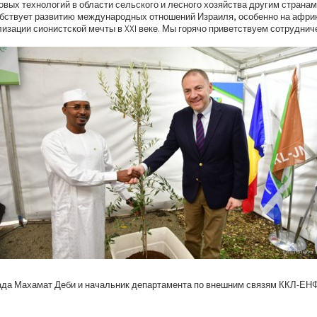
овых технологий в области сельского и лесного хозяйства другим странам
бствует развитию международных отношений Израиля, особенно на африк
изации сионистской мечты в XXI веке. Мы горячо приветствуем сотруднич
ада Махамат Деби и начальник департамента по внешним связям ККЛ-ЕН