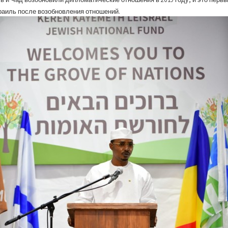
раиль после возобновления отношений.