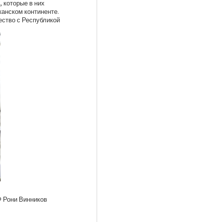
, которые в них
анском континенте.
ество с Республикой
Ф Рони Винников