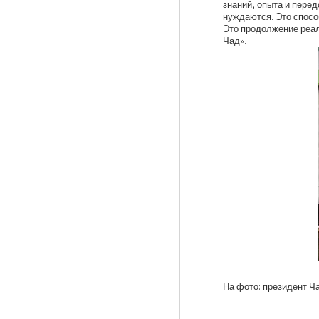
знаний, опыта и перед
нуждаются. Это спосо
Это продолжение реал
Чад».
На фото: президент Ч