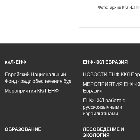
Фото: архив ККЛ-ЕНФ
KKЛ-ЕНФ
ЕНФ-ККЛ ЕВРАЗИЯ
Еврейский Национальный
НОВОСТИ ЕНФ-ККЛ Евр
Фонд - ради обеспечения буд
МЕРОПРИЯТИЯ ЕНФ-К
Мероприятия ККЛ-ЕНФ
Евразия
ЕНФ-ККЛ работа с
русскоязычными
израильтянами
ОБРАЗОВАНИЕ
ЛЕСОВЕДЕНИЕ И
ЭКОЛОГИЯ