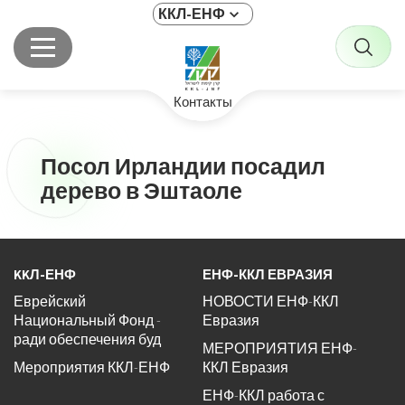
ККЛ-ЕНФ
Контакты
Посол Ирландии посадил
дерево в Эштаоле
KKЛ-ЕНФ
ЕНФ-ККЛ ЕВРАЗИЯ
Еврейский
НОВОСТИ ЕНФ-ККЛ
Национальный Фонд -
Евразия
ради обеспечения буд
МЕРОПРИЯТИЯ ЕНФ-
Мероприятия ККЛ-ЕНФ
ККЛ Евразия
ЕНФ-ККЛ работа с