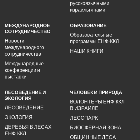
русскоязычными
израильтянами
МЕЖДУНАРОДНОЕ
ОБРАЗОВАНИЕ
СОТРУДНИЧЕСТВО
Образовательные
Новости
программы ЕНФ-ККЛ
международного
НАШИ КНИГИ
сотрудничества
Международные
конференции и
выставки
ЛЕСОВЕДЕНИЕ И
ЧЕЛОВЕК И ПРИРОДА
ЭКОЛОГИЯ
ВОЛОНТЕРЫ ЕНФ-ККЛ
ЛЕСОВЕДЕНИЕ
В ИЗРАИЛЕ
ЭКОЛОГИЯ
ЛЕСОПАРК
ДЕРЕВЬЯ В ЛЕСАХ
БИОСФЕРНАЯ ЗОНА
ЕНФ-ККЛ
ОБЩИННЫЕ ЛЕСА